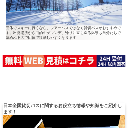
団体でスキーに行くなら、ツアーバスではなく貸切バスがおすすめで
す。出発場所から目的のゲレンデ、帰りに立ち寄る温泉も自分たちで
決めれるので団体で移動しやすくなります
日本全国貸切バスに関するお役立ち情報や知識をご紹介し
ます！