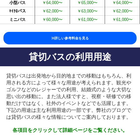
小型バス
￥64,000〜
￥65,000〜
￥64,000〜
ﾏｲｸﾛバス
￥62,000〜
￥63,000〜
￥62,000〜
ミニバス
￥60,000〜
￥61,000〜
￥61,000〜
詳しい参考料金を見る
貸切バスの利用用途
貸切バスは出発地から目的地までの移動はもちろん、利
用される方によって様々な用途が考えられます。観光や
ゴルフなどのレジャーでの利用、結婚式のような大切な
思い出の移動に。また法人様ですと、視察・研修での移
動だけではなく、社外のイベントなどでも活躍します。
下記の用途は主な利用用途の一部です。弊社のブログで
は貸切バスの様々な情報についてご案内しております。
各項目をクリックして詳細ページをご覧ください。