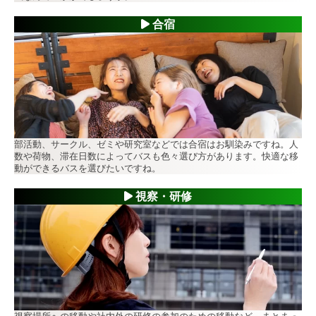
合宿
部活動、サークル、ゼミや研究室などでは合宿はお馴染みですね。人
数や荷物、滞在日数によってバスも色々選び方があります。快適な移
動ができるバスを選びたいですね。
視察・研修