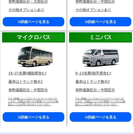
有料道路区分：大型区分
有料道路区分：中型区分
その他オプションあり
その他オプションあり
詳細ページを見る
詳細ページを見る
マイクロバス
ミニバス
18~27名乗(補助席含む)
9~13名乗(助手席含む)
基本はトランク無※1
基本はトランク無※2
有料道路区分：中型区分
有料道路区分：中型区分
※1→車種によってはトランクスペースがござ
※2→車種によってはトランクスペースがござ
います。詳細はﾏｲｸﾛバスの車種ページからの確
います。詳細はミニバスの車種ページからの確
認もしくはお問い合わせくださいませ。
認もしくはお問い合わせくださいませ。
詳細ページを見る
詳細ページを見る