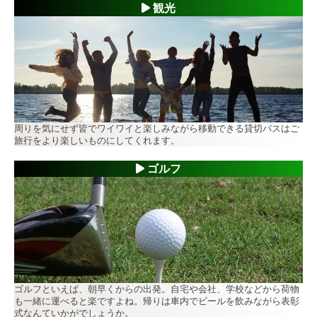
観光
周りを気にせず皆でワイワイと楽しみながら移動できる貸切バスはご
旅行をより楽しいものにしてくれます。
ゴルフ
ゴルフといえば、朝早くからの出発。自宅や会社、学校などから荷物
も一緒に運べると楽ですよね。帰りは車内でビールを飲みながら表彰
式なんていかがでしょうか。