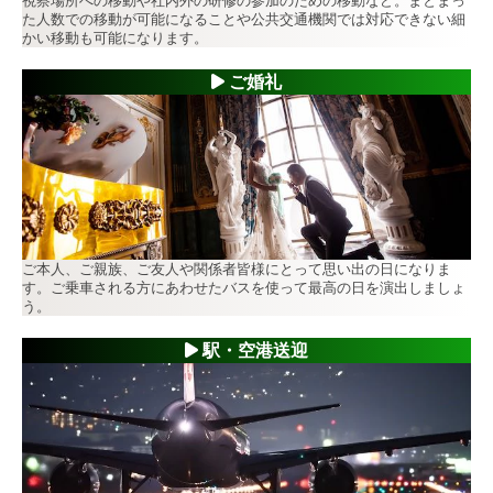
視察場所への移動や社内外の研修の参加のための移動など。まとまっ
た人数での移動が可能になることや公共交通機関では対応できない細
かい移動も可能になります。
ご婚礼
ご本人、ご親族、ご友人や関係者皆様にとって思い出の日になりま
す。ご乗車される方にあわせたバスを使って最高の日を演出しましょ
う。
駅・空港送迎