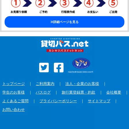
詳細ページを見る
大阪府知事登録旅行業第3-3042号
トップページ
｜
ご利用案内
｜
法人・企業のお客様
｜
学生のお客様
｜
バスログ
｜
旅行業登録票・約款
｜
会社概要
｜
よくあるご質問
｜
プライバシーポリシー
｜
サイトマップ
｜
お問い合わせ