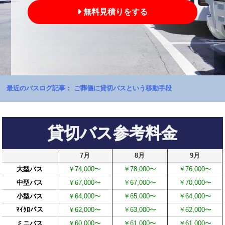
無料見積りをする
最近のバスログ記事：
ご葬儀に貸切バスという移動手段
貸切バス参考料金
7月
8月
9月
大型バス
￥74,000〜
￥78,000〜
￥76,000〜
中型バス
￥67,000〜
￥67,000〜
￥70,000〜
小型バス
￥64,000〜
￥65,000〜
￥64,000〜
ﾏｲｸﾛバス
￥62,000〜
￥63,000〜
￥62,000〜
ミニバス
￥60,000〜
￥61,000〜
￥61,000〜