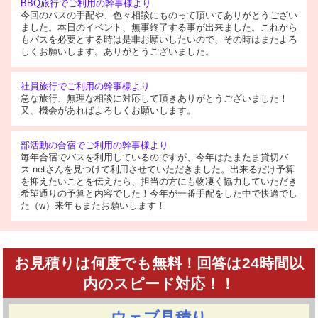
BBQ旅行でご利用の幹事様より
今回のバスの手配や、色々相談にものって頂いてありがとうござい
ました。本日のイベント、無事終了する事が出来ました。これから
もバスを必要とする時は是非お願いしたいので、その時はまたよろ
しくお願いします。ありがとうございました。
社員旅行でご利用の幹事様より
急な旅行、無理な相談に対応して頂きありがとうございました！
又、機会があればよろしくお願いします。
部活動の合宿でご利用の幹事様より
毎年合宿でバスを利用しているのですが、今年はたまたま貸切バ
ス.netさんを見つけて利用させていただきました。出来るだけ予算
を抑えたいことを伝えたら、担当の方にも物凄く協力していただき
希望通りの予算と内容でした！今年が一番手配をした中で快適でし
た（w）来年もまたお願いします！
お見積りは何度でも無料！回答は24時間以
内のスピード対応！！
ウェブ見積り