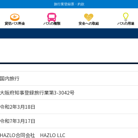
旅行業登録票・約款
貸切バス料金
バスの種類
安全への取組
バスの用途
国内旅行
大阪府知事登録旅行業第3-3042号
令和2年3月18日
令和7年3月17日
HAZLO合同会社 HAZLO LLC