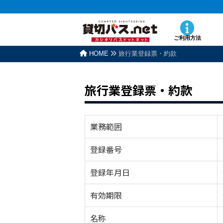
ご利用方法
HOME
旅行業登録票・約款
旅行業登録票・約款
業務範囲
登録番号
登録年月日
有効期限
名称