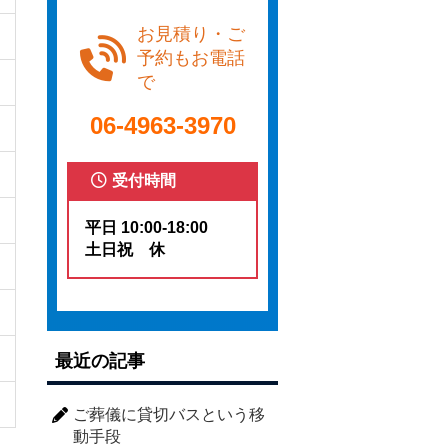
お見積り・ご
予約もお電話
で
06-4963-3970
受付時間
平日 10:00-18:00
土日祝 休
最近の記事
ご葬儀に貸切バスという移
動手段