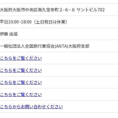
大阪府大阪市中央区南久宝寺町２-６−８ サントビル702
平日10:00~18:00（土日祝日は休業）
伊藤 由滋
一般社団法人全国旅行業協会(ANTA)大阪府支部
こちらをご覧ください
こちらをご覧ください
こちらをご覧ください
こちらをご覧ください
こちらからお問い合わせください