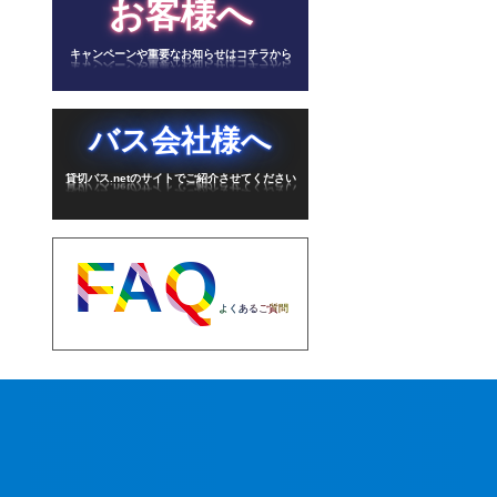
お客様へ
キャンペーンや重要なお知らせはコチラから
バス会社様へ
貸切バス.netのサイトでご紹介させてください
FAQ
よくあるご質問