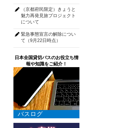
（京都府民限定）きょうと
魅力再発見旅プロジェクト
について
緊急事態宣言の解除につい
て（9月22日時点）
日本全国貸切バスのお役立ち情
報や知識をご紹介！
バスログ