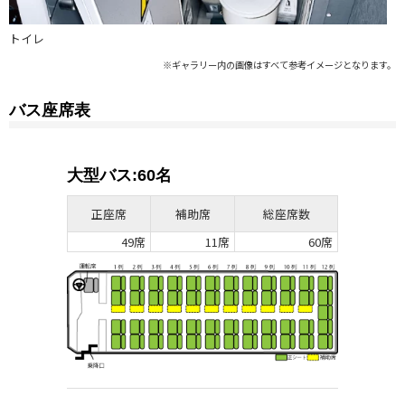
トイレ
バス座席表
大型バス:60名
正座席
補助席
総座席数
49席
11席
60席