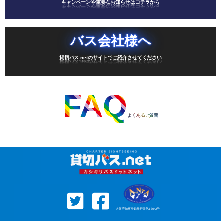
キャンペーンや重要なお知らせはコチラから
バス会社様へ
貸切バス.netのサイトでご紹介させてください
FAQ
よくあるご質問
大阪府知事登録旅行業第3-3042号