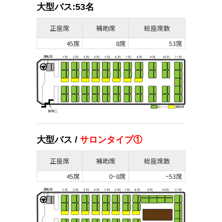
大型バス:53名
正座席
補助席
総座席数
45席
8席
53席
大型バス /
サロンタイプ①
正座席
補助席
総座席数
45席
0~8席
~53席