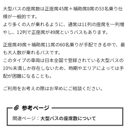
大型バスの座席数は正座席45席＋補助席8席の53名乗り仕
様が一般的です。
より多くの人が乗れるように、通常は11列の座席を一列増
やし、12列で正座席が49席というバスもあります。
正座席49席＋補助席11席の60名乗りが手配できる中で、最
も大人数が乗れるバスです。
このタイプの車両は日本全国で登録されている大型バスの
10％未満しか存在しないため、時期やエリアによっては手
配が困難になることも。
ご利用をお考えの際はお早めにご相談ください。
関連ページ：
大型バスの座席数について