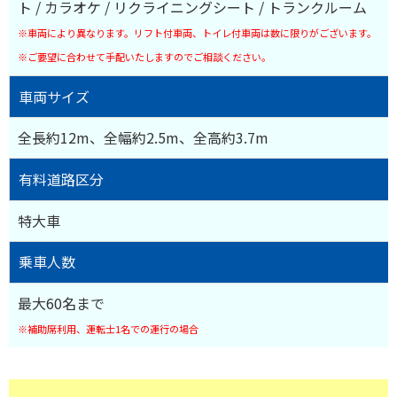
ト / カラオケ / リクライニングシート / トランクルーム
※車両により異なります。リフト付車両、トイレ付車両は数に限りがございます。
※ご要望に合わせて手配いたしますのでご相談ください。
車両サイズ
全長約12m、全幅約2.5m、全高約3.7m
有料道路区分
特大車
乗車人数
最大60名まで
※補助席利用、運転士1名での運行の場合