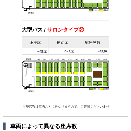
大型バス /
サロンタイプ②
正座席
補助席
総座席数
~45席
0~8席
~53席
車両によって異なる座席数