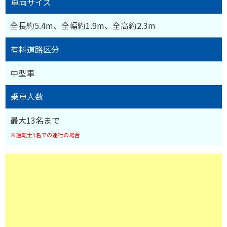
車両サイズ
全長約5.4m、全幅約1.9m、全高約2.3m
有料道路区分
中型車
乗車人数
最大13名まで
※運転士1名での運行の場合