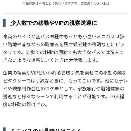
少人数での移動やVIPの視察送迎に
車両のサイズが全バス車種中もっとも小さいミニバスは狭
い路地や昔ながらの町並みを残す観光地の移動などにピッ
タリです。徒歩での移動は困難でも大きなバスでは進入で
きないような場所にいくときは大活躍します。
企業の視察やVIPといわれるお取引先を乗せての移動の際な
どタクシーでは手狭なときに、もってこいです。他にもテレ
ビや映像制作会社のロケ車として、家族旅行や冠婚葬祭の
送迎など様々なシーンで利用することが可能です。10人程
度の移動の際はぜひ。