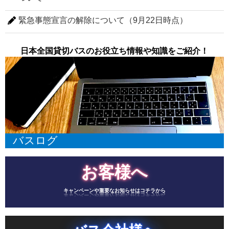
緊急事態宣言の解除について（9月22日時点）
日本全国貸切バスのお役立ち情報や知識をご紹介！
バスログ
お客様へ
キャンペーンや重要なお知らせはコチラから