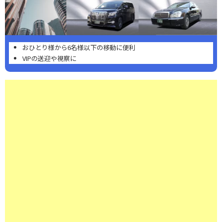
おひとり様から6名様以下の移動に便利
VIPの送迎や視察に