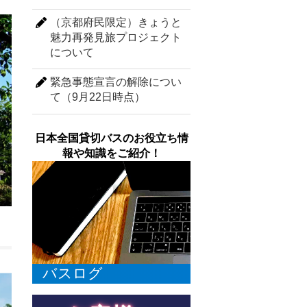
（京都府民限定）きょうと
魅力再発見旅プロジェクト
について
緊急事態宣言の解除につい
て（9月22日時点）
日本全国貸切バスのお役立ち情
報や知識をご紹介！
バスログ