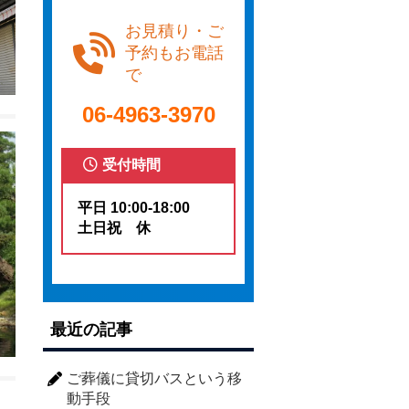
お見積り・ご
予約もお電話
で
06-4963-3970
受付時間
平日 10:00-18:00
土日祝 休
最近の記事
ご葬儀に貸切バスという移
動手段