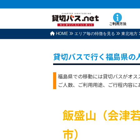
ご利用方法
HOME
エリア毎の特徴を見る
東北地方
貸切バスで行く福島県の
福島県での移動には貸切バスがオス
ご人数、ご利用用途、ご行程内容に
飯盛山（会津
市）