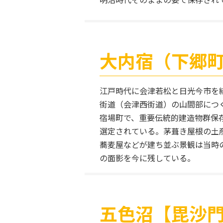
大内宿（下郷
江戸時代に会津若松と日光今市を
街道（会津西街道）の山間部につ
宿場町で、重要伝統的建造物群保
選定されている。茅葺き屋根の土
蕎麦屋などが建ち並ぶ景観は当時
の面影を今に残している。
五色沼【毘沙