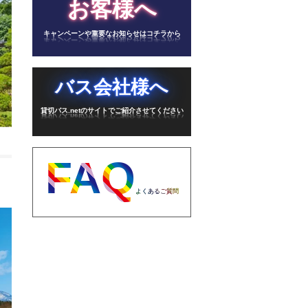
お客様へ
キャンペーンや重要なお知らせはコチラから
バス会社様へ
貸切バス.netのサイトでご紹介させてください
FAQ
よくあるご質問