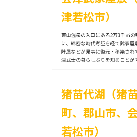
津若松市）
東山温泉の入口にある2万3千㎡の
に、綿密な時代考証を経て武家屋
陣屋などが見事に復元・移築され
津武士の暮らしぶりを知ることが
猪苗代湖（猪
町、郡山市、
若松市）