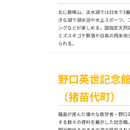
北に磐梯山、淡水湖では日本で3
きな湖で湖水浴や水上スポーツ、
ングなどが楽しめる。国指定天然
ミズスギゴケ群落や白鳥の飛来地
られる。
野口英世記念
（猪苗代町）
福島が産んだ偉大な医学者・野口
する数々の資料を展示した記念館
明治時代そのままの姿で保存され