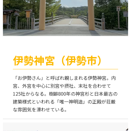
伊勢神宮（伊勢市）
「お伊勢さん」と呼ばれ親しまれる伊勢神宮。内
宮、外宮を中心に別宮や摂社、末社を合わせて
125社からなる。樹齢800年の神宮杉と日本最古の
建築様式といわれる「唯一神明造」の正殿が荘厳
な雰囲気を漂わせている。