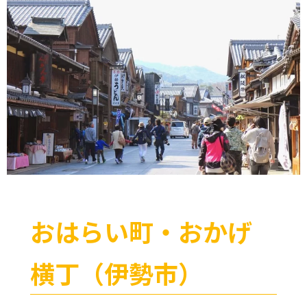
おはらい町・おかげ
横丁（伊勢市）