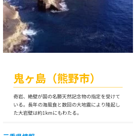
鬼ヶ島（熊野市）
奇岩、絶壁が国の名勝天然記念物の指定を受けて
いる。長年の海風食と数回の大地震により隆起し
た大岩壁は約1kmにもわたる。