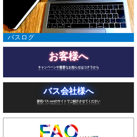
バスログ
お客様へ
キャンペーンや重要なお知らせはコチラから
バス会社様へ
貸切バス.netのサイトでご紹介させてください
FAQ