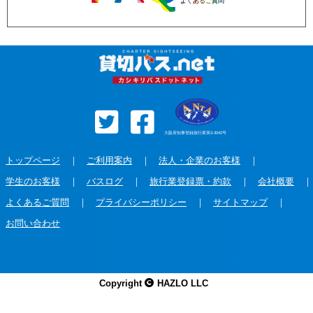
よくあるご質問
大阪府知事登録旅行業第3-3042号
トップページ
｜
ご利用案内
｜
法人・企業のお客様
｜
学生のお客様
｜
バスログ
｜
旅行業登録票・約款
｜
会社概要
｜
よくあるご質問
｜
プライバシーポリシー
｜
サイトマップ
｜
お問い合わせ
Copyright
HAZLO LLC