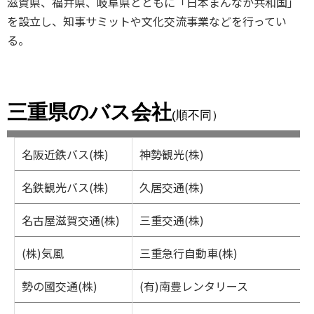
滋賀県、福井県、岐阜県とともに「日本まんなか共和国」
を設立し、知事サミットや文化交流事業などを行ってい
る。
三重県のバス会社
(順不同）
名阪近鉄バス(株)
神勢観光(株)
名鉄観光バス(株)
久居交通(株)
名古屋滋賀交通(株)
三重交通(株)
(株)気風
三重急行自動車(株)
勢の國交通(株)
(有)南豊レンタリース