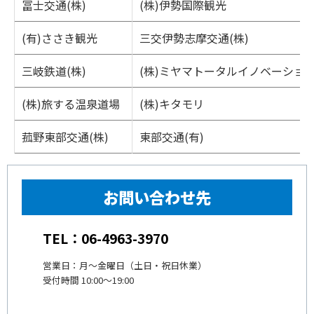
冨士交通(株)
(株)伊勢国際観光
(有)ささき観光
三交伊勢志摩交通(株)
三岐鉄道(株)
(株)ミヤマトータルイノベーショ
(株)旅する温泉道場
(株)キタモリ
菰野東部交通(株)
東部交通(有)
お問い合わせ先
TEL：06-4963-3970
営業日：月〜金曜日（土日・祝日休業）
受付時間 10:00〜19:00