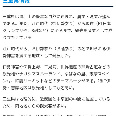
三重県情報
三重県は海、山の豊富な自然に恵まれ、農業・漁業が盛ん
である。また、江戸時代（御伊勢参り）から現在（F1日本
グランプリや、8耐など）に至るまで、観光を産業として成
り立たせている。
江戸時代から、お伊勢参り（お蔭参り）の名で知られる伊
勢神宮を擁する地域として発展した。
伊勢神宮や伊賀上野、二見浦、世界遺産の熊野古道などの
観光地やナガシマスパーランド、なばなの里、志摩スペイ
ン村、鈴鹿サーキットなどのテーマパークがある。特に伊
勢・志摩地区は観光地としても名高い。
三重県は地理的に、近畿圏と中京圏の中間に位置している
ため、両地域からの観光客が多い。