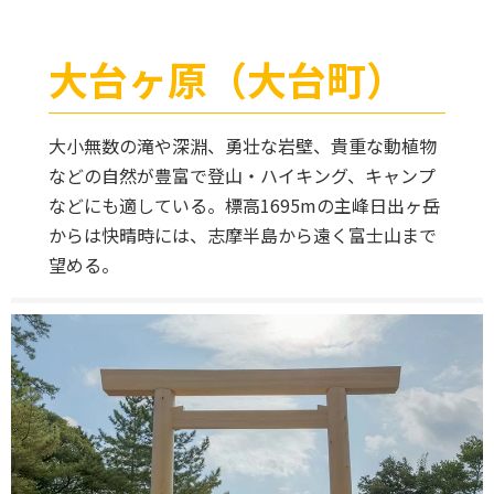
大台ヶ原（大台町）
大小無数の滝や深淵、勇壮な岩壁、貴重な動植物
などの自然が豊富で登山・ハイキング、キャンプ
などにも適している。標高1695mの主峰日出ヶ岳
からは快晴時には、志摩半島から遠く富士山まで
望める。