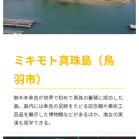
ミキモト真珠島（鳥
羽市）
御木本幸吉が世界で初めて真珠の養殖に成功した
島。島内には幸吉の足跡をたどる記念館や美術工
芸品を展示した博物館などがあるほか、海女の実
演も見学できる。