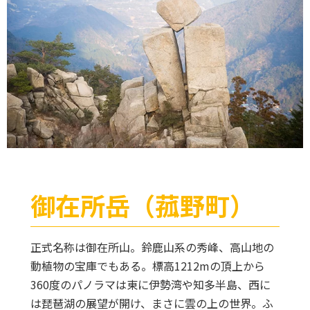
御在所岳（菰野町）
正式名称は御在所山。鈴鹿山系の秀峰、高山地の
動植物の宝庫でもある。標高1212mの頂上から
360度のパノラマは東に伊勢湾や知多半島、西に
は琵琶湖の展望が開け、まさに雲の上の世界。ふ