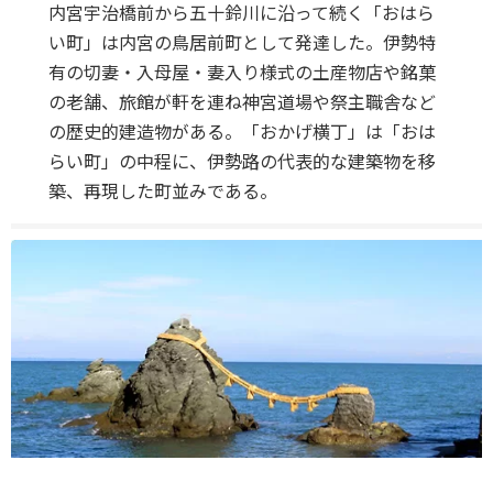
内宮宇治橋前から五十鈴川に沿って続く「おはら
い町」は内宮の鳥居前町として発達した。伊勢特
有の切妻・入母屋・妻入り様式の土産物店や銘菓
の老舗、旅館が軒を連ね神宮道場や祭主職舎など
の歴史的建造物がある。「おかげ横丁」は「おは
らい町」の中程に、伊勢路の代表的な建築物を移
築、再現した町並みである。