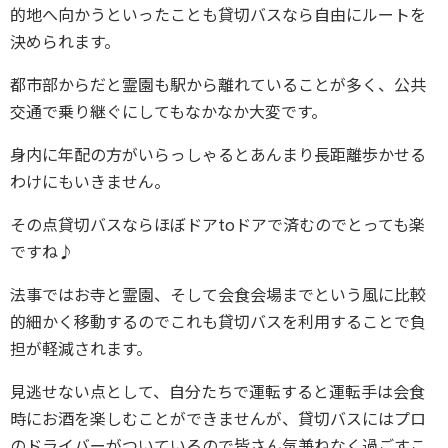
的地へ向かうといったことも貸切バスなら自由にルートを
決められます。
都市部からだと霊園も駅から離れていることが多く、公共
交通で乗り継ぐにしてもなかなか大変です。
身内に年配の方がいらっしゃるとあんまり長距離歩かせる
わけにもいきません。
その点貸切バスならほぼドアtoドアで済むのでとっても楽
ですね♪
法事ではお寺と霊園、そして会食会場までという風に比較
的細かく移動するのでこれも貸切バスを利用することで負
担が軽減されます。
見逃せない点として、自分たちで運転すると運転手は会食
時にお酒を楽しむことができませんが、貸切バスにはプロ
のドライバーがついているので皆さん気兼ねなく過ごすこ