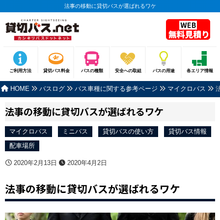
法事の移動に貸切バスが選ばれるワケ
ご利用方法
貸切バス料金
バスの種類
安全への取組
バスの用途
各エリア情報
HOME
バスログ
バス車種に関する参考ページ
マイクロバス
法事の移動に貸切バスが選ばれるワケ
マイクロバス
ミニバス
貸切バスの使い方
貸切バス情報
配車場所
2020年2月13日
2020年4月2日
法事の移動に貸切バスが選ばれるワケ