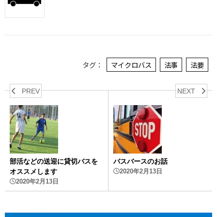
タグ：
マイクロバス
法事
法要
PREV
NEXT
部活などの送迎に貸切バスを
バスバースのお話
オススメします
2020年2月13日
2020年2月13日