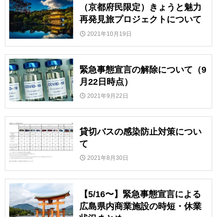
（京都府民限定）きょうと魅力
再発見旅プロジェクトについて
2021年10月19日
緊急事態宣言の解除について（9
月22日時点）
2021年9月22日
貸切バスの感染防止対策につい
て
2021年8月30日
【5/16〜】緊急事態宣言による
広島県内商業施設の時短・休業