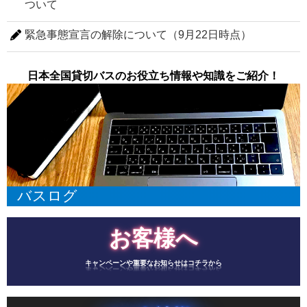
ついて
緊急事態宣言の解除について（9月22日時点）
日本全国貸切バスのお役立ち情報や知識をご紹介！
バスログ
お客様へ
キャンペーンや重要なお知らせはコチラから