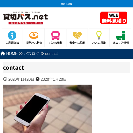
contact
ご利用方法
貸切バス料金
バスの種類
安全への取組
バスの用途
各エリア情報
HOME
バスログ
contact
contact
2020年1月20日
2020年1月20日