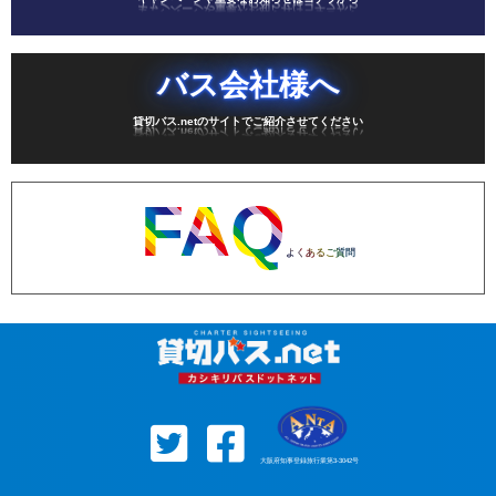
バス会社様へ
貸切バス.netのサイトでご紹介させてください
FAQ
よくあるご質問
大阪府知事登録旅行業第3-3042号