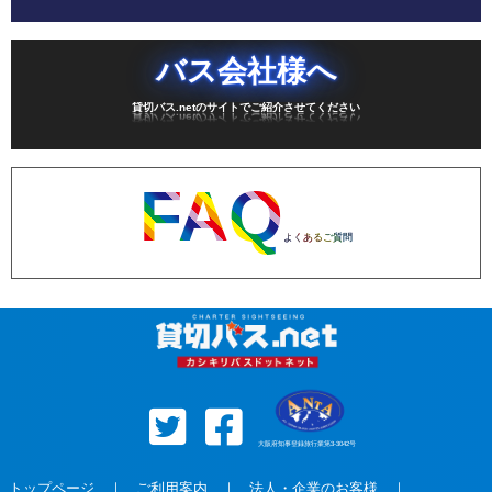
バス会社様へ
貸切バス.netのサイトでご紹介させてください
FAQ
よくあるご質問
大阪府知事登録旅行業第3-3042号
トップページ
｜
ご利用案内
｜
法人・企業のお客様
｜