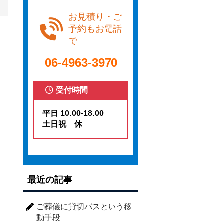
お見積り・ご
予約もお電話
で
06-4963-3970
受付時間
平日 10:00-18:00
土日祝 休
最近の記事
ご葬儀に貸切バスという移
動手段