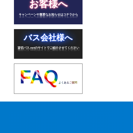
お客様へ
キャンペーンや重要なお知らせはコチラから
バス会社様へ
貸切バス.netのサイトでご紹介させてください
FAQ
よくあるご質問