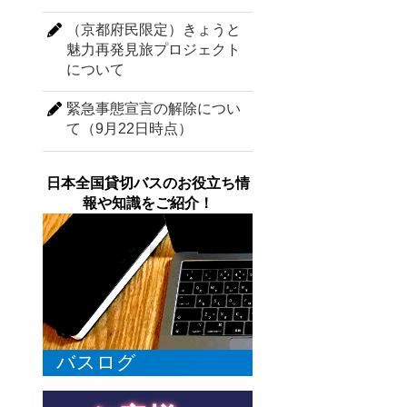
（京都府民限定）きょうと
魅力再発見旅プロジェクト
について
緊急事態宣言の解除につい
て（9月22日時点）
日本全国貸切バスのお役立ち情
報や知識をご紹介！
バスログ