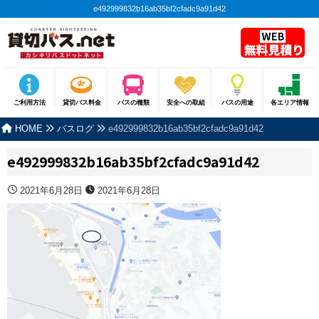
e492999832b16ab35bf2cfadc9a91d42
ご利用方法
貸切バス料金
バスの種類
安全への取組
バスの用途
各エリア情報
HOME
バスログ
e492999832b16ab35bf2cfadc9a91d42
e492999832b16ab35bf2cfadc9a91d42
2021年6月28日
2021年6月28日