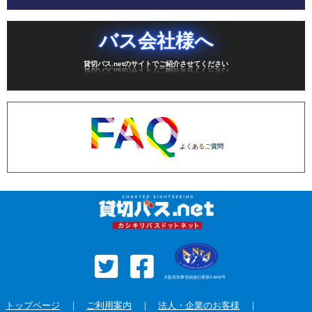
バス会社様へ
貸切バス.netのサイトでご紹介させてください
FAQ
よくあるご質問
大阪府知事登録旅行業第3-3042号
トップページ
｜
ご利用案内
｜
法人・企業のお客様
｜