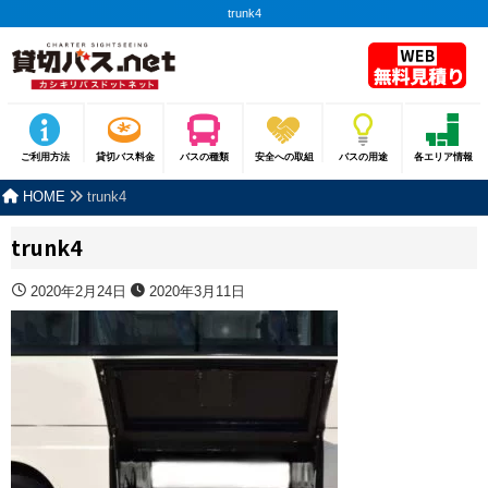
trunk4
ご利用方法
貸切バス料金
バスの種類
安全への取組
バスの用途
各エリア情報
HOME
trunk4
trunk4
2020年2月24日
2020年3月11日