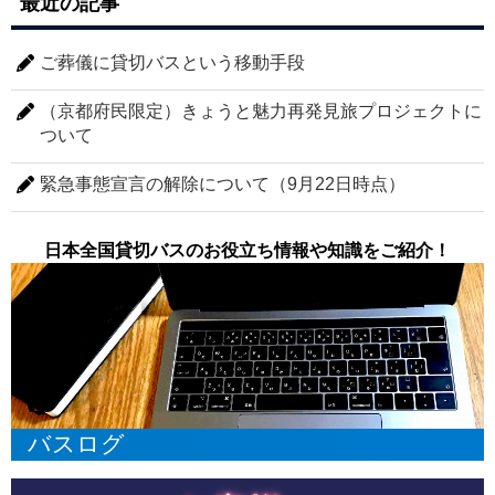
最近の記事
ご葬儀に貸切バスという移動手段
（京都府民限定）きょうと魅力再発見旅プロジェクトに
ついて
緊急事態宣言の解除について（9月22日時点）
日本全国貸切バスのお役立ち情報や知識をご紹介！
バスログ