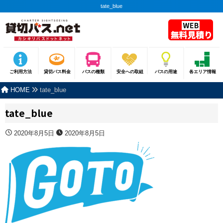
tate_blue
ご利用方法
貸切バス料金
バスの種類
安全への取組
バスの用途
各エリア情報
HOME
tate_blue
tate_blue
2020年8月5日
2020年8月5日