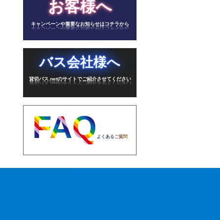
お客様へ
キャンペーンや重要なお知らせはコチラから
バス会社様へ
貸切バス.netのサイトでご紹介させてください
FAQ
よくあるご質問