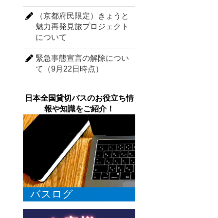
（京都府民限定）きょうと
魅力再発見旅プロジェクト
について
緊急事態宣言の解除につい
て（9月22日時点）
日本全国貸切バスのお役立ち情
報や知識をご紹介！
バスログ