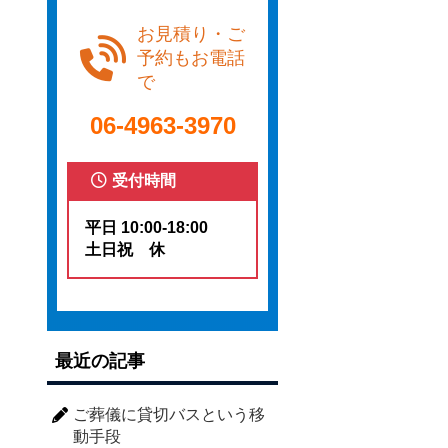
お見積り・ご
予約もお電話
で
06-4963-3970
受付時間
平日 10:00-18:00
土日祝 休
最近の記事
ご葬儀に貸切バスという移
動手段