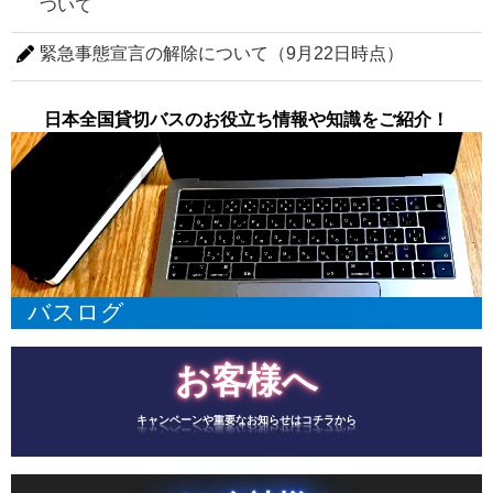
ついて
緊急事態宣言の解除について（9月22日時点）
日本全国貸切バスのお役立ち情報や知識をご紹介！
バスログ
お客様へ
キャンペーンや重要なお知らせはコチラから