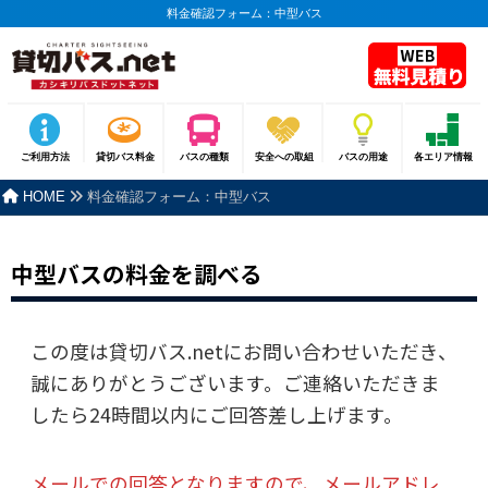
料金確認フォーム：中型バス
ご利用方法
貸切バス料金
バスの種類
安全への取組
バスの用途
各エリア情報
HOME
料金確認フォーム：中型バス
中型バスの料金を調べる
この度は貸切バス.netにお問い合わせいただき、
誠にありがとうございます。ご連絡いただきま
したら24時間以内にご回答差し上げます。
メールでの回答となりますので、メールアドレ