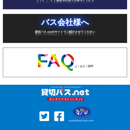
バス会社様へ
貸切バス.netのサイトでご紹介させてください
FAQ
よくあるご質問
大阪府知事登録旅行業第3-3042号