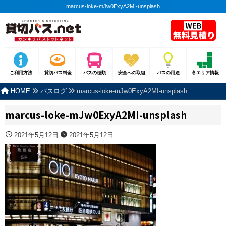
marcus-loke-mJw0ExyA2MI-unsplash
ご利用方法
貸切バス料金
バスの種類
安全への取組
バスの用途
各エリア情報
HOME
バスログ
marcus-loke-mJw0ExyA2MI-unsplash
marcus-loke-mJw0ExyA2MI-unsplash
2021年5月12日
2021年5月12日