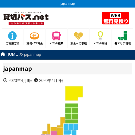
japanmap
ご利用方法
貸切バス料金
バスの種類
安全への取組
バスの用途
各エリア情報
HOME
japanmap
japanmap
2020年4月9日
2020年4月9日