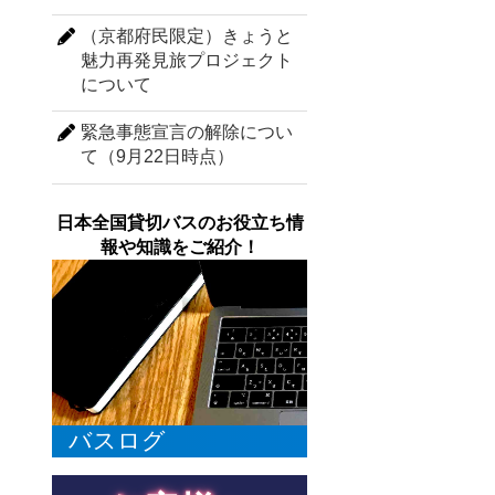
（京都府民限定）きょうと
魅力再発見旅プロジェクト
について
緊急事態宣言の解除につい
て（9月22日時点）
日本全国貸切バスのお役立ち情
報や知識をご紹介！
バスログ