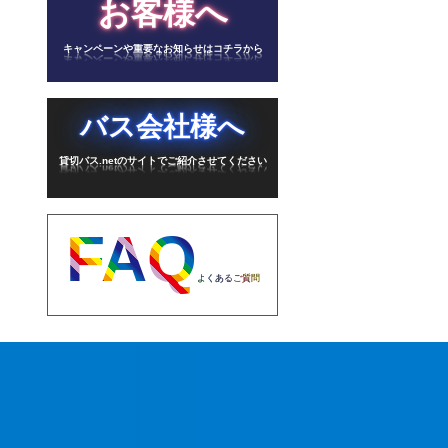
お客様へ
キャンペーンや重要なお知らせはコチラから
バス会社様へ
貸切バス.netのサイトでご紹介させてください
FAQ
よくあるご質問