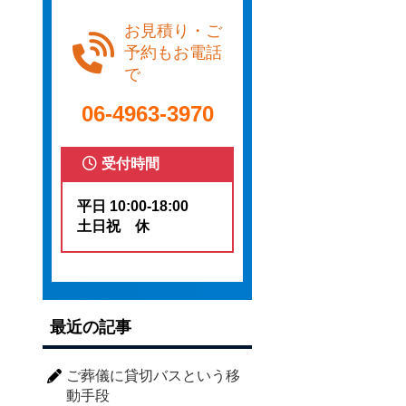
お見積り・ご
予約もお電話
で
06-4963-3970
受付時間
平日 10:00-18:00
土日祝 休
最近の記事
ご葬儀に貸切バスという移
動手段