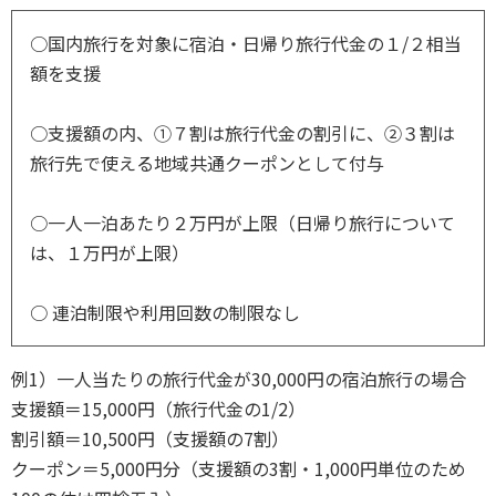
○国内旅行を対象に宿泊・日帰り旅行代金の１/２相当
額を支援
○支援額の内、①７割は旅行代金の割引に、②３割は
旅行先で使える地域共通クーポンとして付与
○一人一泊あたり２万円が上限（日帰り旅行について
は、１万円が上限）
○ 連泊制限や利用回数の制限なし
例1）一人当たりの旅行代金が30,000円の宿泊旅行の場合
支援額＝15,000円（旅行代金の1/2）
割引額＝10,500円（支援額の7割）
クーポン＝5,000円分（支援額の3割・1,000円単位のため