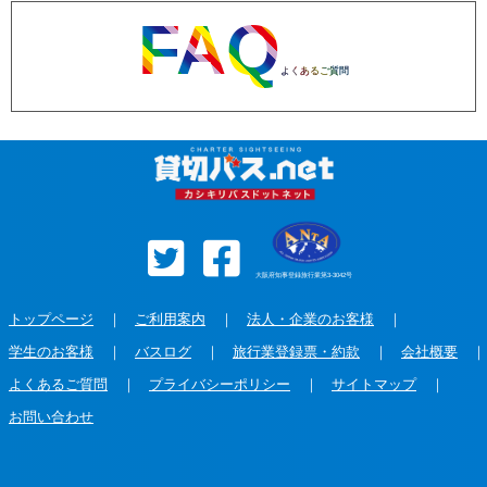
FAQ
よくあるご質問
大阪府知事登録旅行業第3-3042号
トップページ
｜
ご利用案内
｜
法人・企業のお客様
｜
学生のお客様
｜
バスログ
｜
旅行業登録票・約款
｜
会社概要
｜
よくあるご質問
｜
プライバシーポリシー
｜
サイトマップ
｜
お問い合わせ