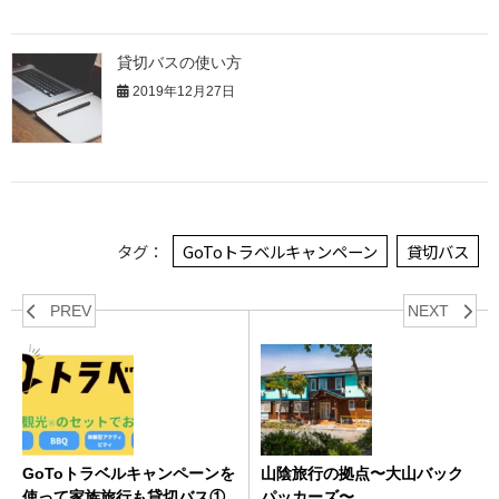
貸切バスの使い方
2019年12月27日
タグ：
GoToトラベルキャンペーン
貸切バス
PREV
NEXT
GoToトラベルキャンペーンを
山陰旅行の拠点〜大山バック
使って家族旅行も貸切バス①
パッカーズ〜