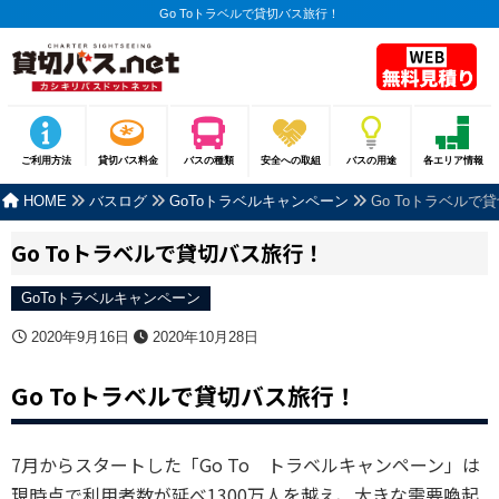
Go Toトラベルで貸切バス旅行！
ご利用方法
貸切バス料金
バスの種類
安全への取組
バスの用途
各エリア情報
HOME
バスログ
GoToトラベルキャンペーン
Go Toトラベルで
Go Toトラベルで貸切バス旅行！
GoToトラベルキャンペーン
2020年9月16日
2020年10月28日
Go Toトラベルで貸切バス旅行！
7月からスタートした「Go To トラベルキャンペーン」は
現時点で利用者数が延べ1300万人を越え、大きな需要喚起