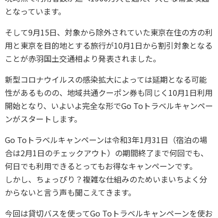
となっています。
そして9月15日、対象から除外されていた東京在住の方の利
用と東京を目的地とする旅行が10月1日から割引対象となる
ことが赤羽国土交通相より発表されました。
新型コロナウイルスの感染拡大によっては延期となる可能
性があるものの、地域共通クーポン券も同じく10月1日利用
開始となり、いよいよ完全な形でGo Toトラベルキャンペー
ンがスタートします。
Go Toトラベルキャンペーンは令和3年1月31日（宿泊の場
合は2月1日のチェックアウト）の期間終了まで何回でも、
何日でも利用できるとってもお得なキャンペーンです。
しかし、ちょっぴり？複雑な仕組みのためいまいちよく分
からないと言う声も聞こえてきます。
今回は貸切バスを使ってGo Toトラベルキャンペーンを使お