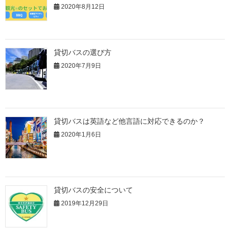
2020年8月12日
貸切バスの選び方
2020年7月9日
貸切バスは英語など他言語に対応できるのか？
2020年1月6日
貸切バスの安全について
2019年12月29日