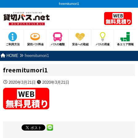
freemitumori1
ご利用方法
貸切バス料金
バスの種類
安全への取組
バスの用途
各エリア情報
HOME
freemitumori1
freemitumori1
2020年3月21日
2020年3月21日