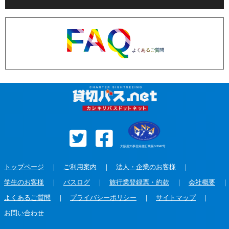
FAQ
よくあるご質問
大阪府知事登録旅行業第3-3042号
トップページ
｜
ご利用案内
｜
法人・企業のお客様
｜
学生のお客様
｜
バスログ
｜
旅行業登録票・約款
｜
会社概要
｜
よくあるご質問
｜
プライバシーポリシー
｜
サイトマップ
｜
お問い合わせ