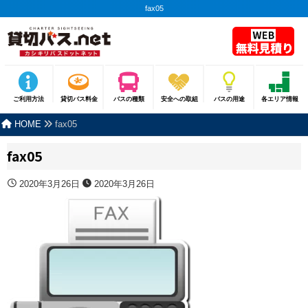
fax05
ご利用方法
貸切バス料金
バスの種類
安全への取組
バスの用途
各エリア情報
HOME
fax05
fax05
2020年3月26日
2020年3月26日