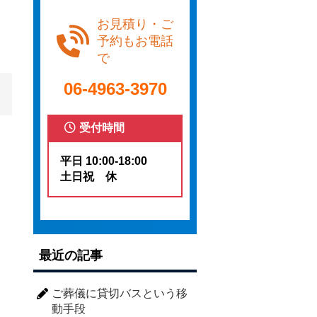
お見積り・ご
予約もお電話
で
06-4963-3970
受付時間
平日 10:00-18:00
土日祝 休
最近の記事
ご葬儀に貸切バスという移
動手段