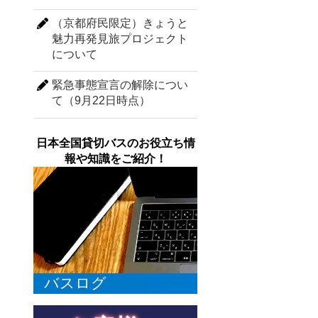
（京都府民限定）きょうと
魅力再発見旅プロジェクト
について
緊急事態宣言の解除につい
て（9月22日時点）
日本全国貸切バスのお役立ち情
報や知識をご紹介！
バスログ