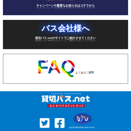
キャンペーンや重要なお知らせはコチラから
バス会社様へ
貸切バス.netのサイトでご紹介させてください
FAQ
よくあるご質問
大阪府知事登録旅行業第3-3042号