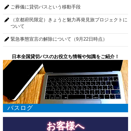
ご葬儀に貸切バスという移動手段
（京都府民限定）きょうと魅力再発見旅プロジェクトに
ついて
緊急事態宣言の解除について（9月22日時点）
日本全国貸切バスのお役立ち情報や知識をご紹介！
バスログ
お客様へ