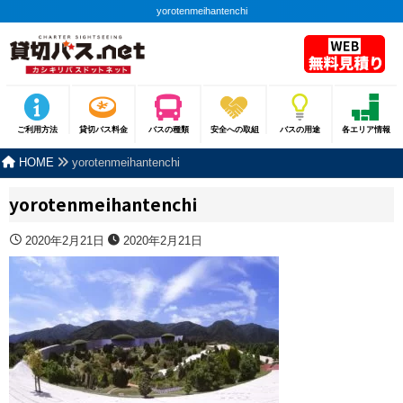
yorotenmeihantenchi
ご利用方法
貸切バス料金
バスの種類
安全への取組
バスの用途
各エリア情報
HOME
yorotenmeihantenchi
yorotenmeihantenchi
2020年2月21日
2020年2月21日