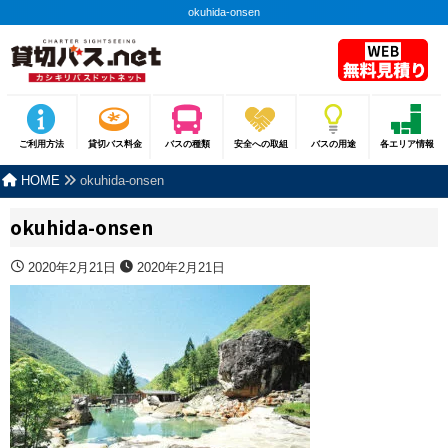
okuhida-onsen
ご利用方法
貸切バス料金
バスの種類
安全への取組
バスの用途
各エリア情報
HOME
okuhida-onsen
okuhida-onsen
2020年2月21日
2020年2月21日