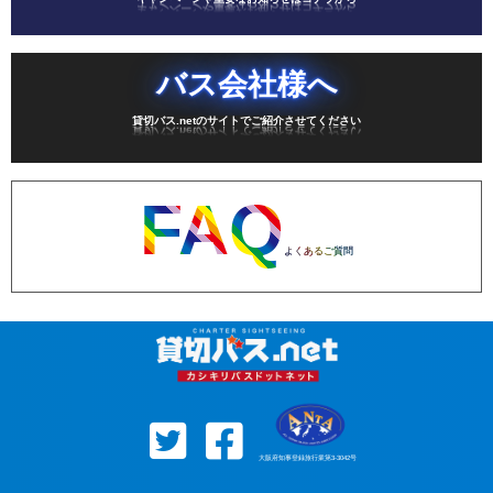
バス会社様へ
貸切バス.netのサイトでご紹介させてください
FAQ
よくあるご質問
大阪府知事登録旅行業第3-3042号