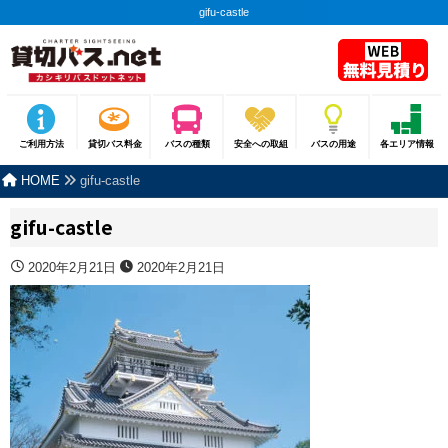
gifu-castle
ご利用方法
貸切バス料金
バスの種類
安全への取組
バスの用途
各エリア情報
HOME
gifu-castle
gifu-castle
2020年2月21日
2020年2月21日