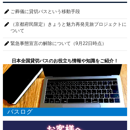
ご葬儀に貸切バスという移動手段
（京都府民限定）きょうと魅力再発見旅プロジェクトに
ついて
緊急事態宣言の解除について（9月22日時点）
日本全国貸切バスのお役立ち情報や知識をご紹介！
バスログ
お客様へ