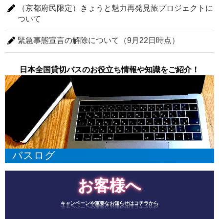
（京都府民限定）きょうと魅力再発見旅プロジェクトに
ついて
緊急事態宣言の解除について（9月22日時点）
日本全国貸切バスのお役立ち情報や知識をご紹介！
バスログ
お客様へ
キャンペーンや重要なお知らせはコチラから