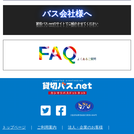
バス会社様へ
貸切バス.netのサイトでご紹介させてください
FAQ
よくあるご質問
大阪府知事登録旅行業第3-3042号
トップページ
｜
ご利用案内
｜
法人・企業のお客様
｜