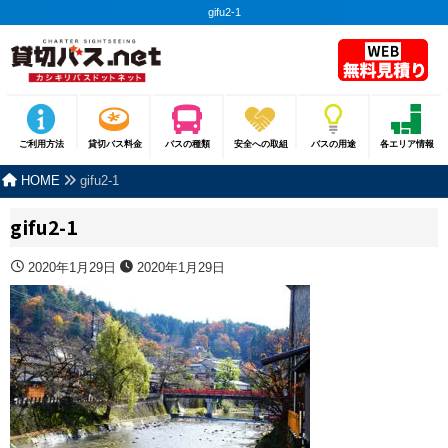
gifu2-1
ご利用方法
貸切バス料金
バスの種類
安全への取組
バスの用途
各エリア情報
HOME
gifu2-1
gifu2-1
2020年1月29日
2020年1月29日