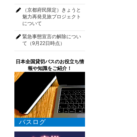
（京都府民限定）きょうと
魅力再発見旅プロジェクト
について
緊急事態宣言の解除につい
て（9月22日時点）
日本全国貸切バスのお役立ち情
報や知識をご紹介！
バスログ