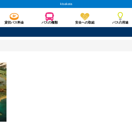
kisakata
貸切バス料金
バスの種類
安全への取組
バスの用途