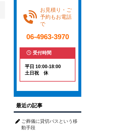
お見積り・ご
予約もお電話
で
06-4963-3970
受付時間
平日 10:00-18:00
土日祝 休
最近の記事
ご葬儀に貸切バスという移
動手段