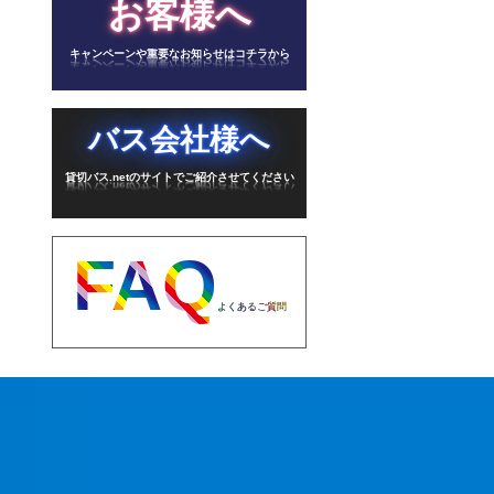
お客様へ
キャンペーンや重要なお知らせはコチラから
バス会社様へ
貸切バス.netのサイトでご紹介させてください
FAQ
よくあるご質問