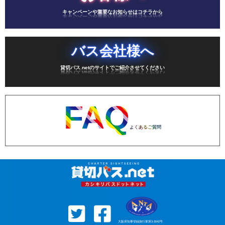
キャンペーンや重要なお知らせはコチラから
バス会社様へ
貸切バス.netのサイトでご紹介させてください
FAQ
よくあるご質問
大阪府知事登録旅行業第3-3042号