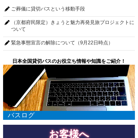
ご葬儀に貸切バスという移動手段
（京都府民限定）きょうと魅力再発見旅プロジェクトに
ついて
緊急事態宣言の解除について（9月22日時点）
日本全国貸切バスのお役立ち情報や知識をご紹介！
バスログ
お客様へ