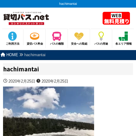
hachimantai
ご利用方法
貸切バス料金
バスの種類
安全への取組
バスの用途
各エリア情報
HOME
hachimantai
hachimantai
2020年2月25日
2020年2月25日