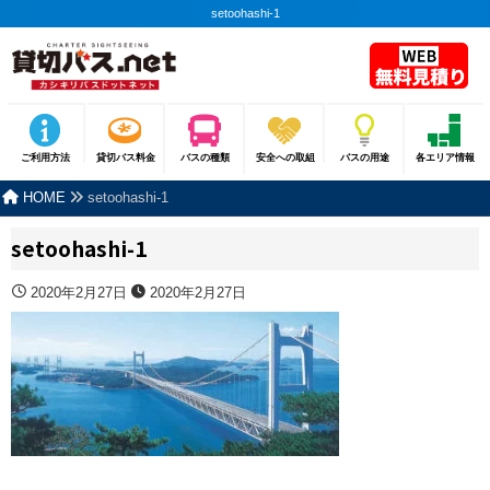
setoohashi-1
ご利用方法
貸切バス料金
バスの種類
安全への取組
バスの用途
各エリア情報
HOME
setoohashi-1
setoohashi-1
2020年2月27日
2020年2月27日