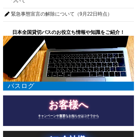
ついて
緊急事態宣言の解除について（9月22日時点）
日本全国貸切バスのお役立ち情報や知識をご紹介！
バスログ
お客様へ
キャンペーンや重要なお知らせはコチラから