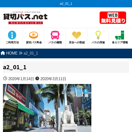
a2_01_1
ご利用方法
貸切バス料金
バスの種類
安全への取組
バスの用途
各エリア情報
HOME
a2_01_1
a2_01_1
2020年1月14日
2020年3月11日