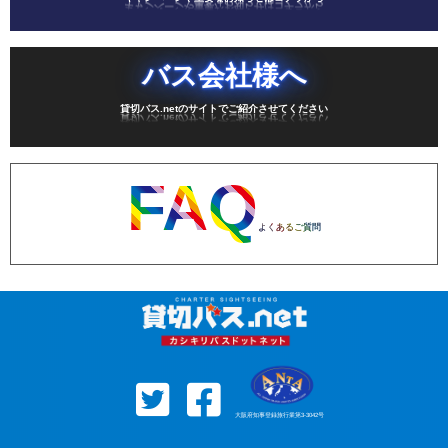
バス会社様へ
貸切バス.netのサイトでご紹介させてください
FAQ
よくあるご質問
大阪府知事登録旅行業第3-3042号