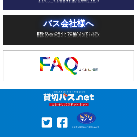
バス会社様へ
貸切バス.netのサイトでご紹介させてください
FAQ
よくあるご質問
大阪府知事登録旅行業第3-3042号