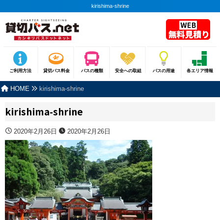
kirishima-shrine
ご利用方法
貸切バス料金
バスの種類
安全への取組
バスの用途
各エリア情報
HOME
kirishima-shrine
kirishima-shrine
2020年2月26日
2020年2月26日