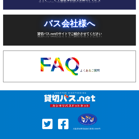
バス会社様へ
貸切バス.netのサイトでご紹介させてください
FAQ
よくあるご質問
大阪府知事登録旅行業第3-3042号