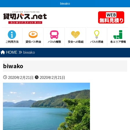
biwako
ご利用方法
貸切バス料金
バスの種類
安全への取組
バスの用途
各エリア情報
HOME
biwako
biwako
2020年2月21日
2020年2月21日