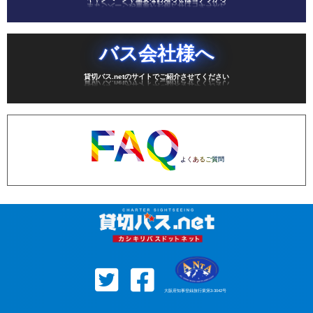
バス会社様へ
貸切バス.netのサイトでご紹介させてください
FAQ
よくあるご質問
大阪府知事登録旅行業第3-3042号