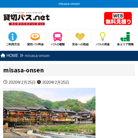
misasa-onsen
ご利用方法
貸切バス料金
バスの種類
安全への取組
バスの用途
各エリア情報
HOME
misasa-onsen
misasa-onsen
2020年2月25日
2020年2月25日