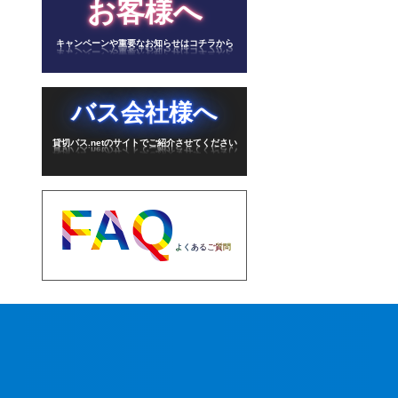
お客様へ
キャンペーンや重要なお知らせはコチラから
バス会社様へ
貸切バス.netのサイトでご紹介させてください
FAQ
よくあるご質問