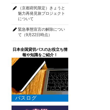
（京都府民限定）きょうと
魅力再発見旅プロジェクト
について
緊急事態宣言の解除につい
て（9月22日時点）
日本全国貸切バスのお役立ち情
報や知識をご紹介！
バスログ