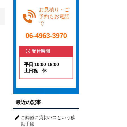
お見積り・ご
予約もお電話
で
06-4963-3970
受付時間
平日 10:00-18:00
土日祝 休
最近の記事
ご葬儀に貸切バスという移
動手段