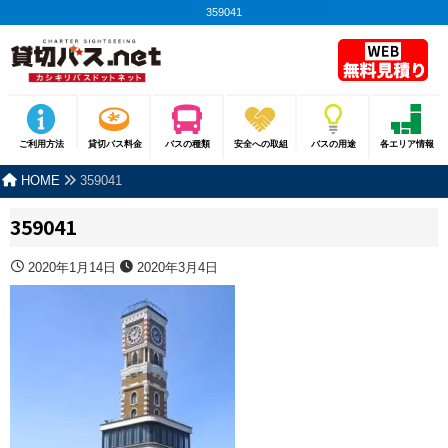
359041
ご利用方法
貸切バス料金
バスの種類
安全への取組
バスの用途
各エリア情報
HOME
359041
359041
2020年1月14日
2020年3月4日