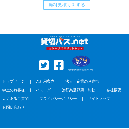
無料見積りをする
大阪府知事登録旅行業第3-3042号
トップページ
｜
ご利用案内
｜
法人・企業のお客様
｜
学生のお客様
｜
バスログ
｜
旅行業登録票・約款
｜
会社概要
｜
よくあるご質問
｜
プライバシーポリシー
｜
サイトマップ
｜
お問い合わせ