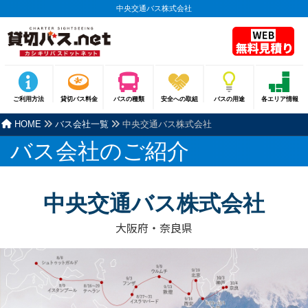
中央交通バス株式会社
ご利用方法
貸切バス料金
バスの種類
安全への取組
バスの用途
各エリア情報
HOME
バス会社一覧
中央交通バス株式会社
バス会社のご紹介
中央交通バス株式会社
大阪府・奈良県