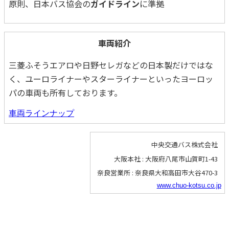
原則、日本バス協会の
ガイドライン
に準拠
車両紹介
三菱ふそうエアロや日野セレガなどの日本製だけではな
く、ユーロライナーやスターライナーといったヨーロッ
パの車両も所有しております。
車両ラインナップ
中央交通バス株式会社
大阪本社 : 大阪府八尾市山賀町1-43
奈良営業所 : 奈良県大和高田市大谷470-3
www.chuo-kotsu.co.jp