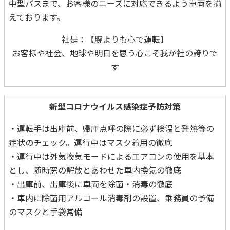
中型バスまで、お客様のニーズに対応できるよう車両を揃
えております。
社是：【腕よりも心で運転】
お客様や社会、地球や明日を思う心こそ我が社の誇りで
す
新型コロナウイルス感染症予防対策
・運転手は出庫前、帰庫点呼の際に必ず検温と発熱等の
症状のチェック。運行中はマスク着用の徹底
・運行中は外気換気モードによるエアコンの使用を基本
とし、随時窓の解放とあわせた車内換気の徹底
・出庫前、出庫後に車両を除菌・消毒の徹底
・車内に除菌用アルコール消毒剤の設置、乗務員の予備
のマスクと手袋常備